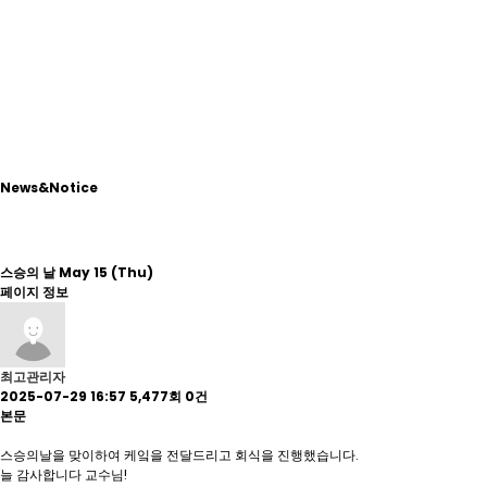
News&Notice
Board
News
스승의 날 May 15 (Thu)
페이지 정보
최고관리자
2025-07-29 16:57
5,477회
0건
본문
스승의날을 맞이하여 케잌을 전달드리고 회식을 진행했습니다.
늘 감사합니다 교수님!